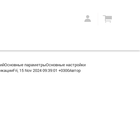
рийОсновные параметрыОсновные настройки
цииFri, 15 Nov 2024 09:39:01 +0300Автор