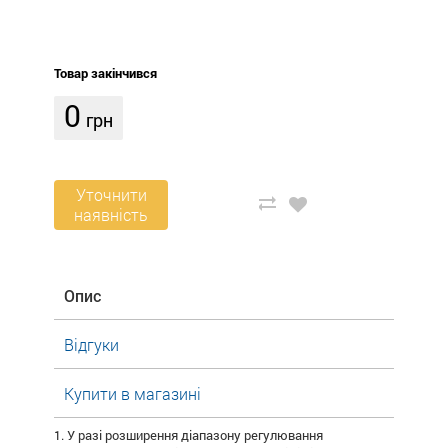
Товар закінчився
0
грн
Уточнити
наявність
Опис
Відгуки
Купити в магазині
1. У разі розширення діапазону регулювання